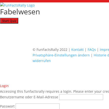
Fabelwesen
© FunFactsRally 2022 |
Kontakt
|
FAQs
|
Impr
Privatsphäre-Einstellungen ändern
|
Historie 
widerrufen
Login
Accessing this funfactsrally requires a login. Please enter your cre
Benutzername oder E-Mail-Adresse
Passwort