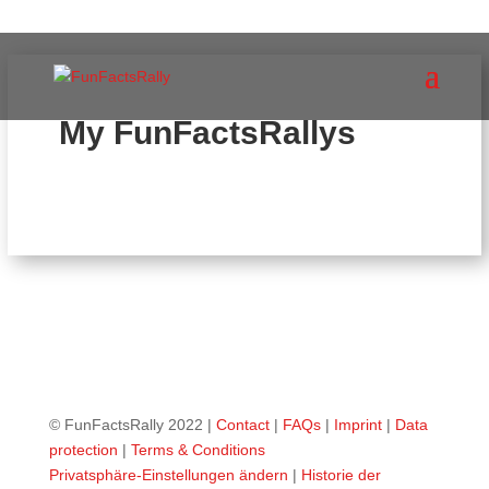
My FunFactsRallys
© FunFactsRally 2022 |
Contact
|
FAQs
|
Imprint
|
Data
protection
|
Terms & Conditions
Privatsphäre-Einstellungen ändern
|
Historie der